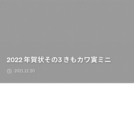
2022 年賀状その3 きもカワ寅ミニ
2021.12.20