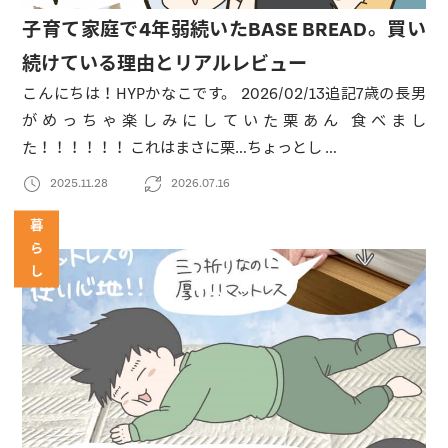
子育て家庭で4年弱続いたBASE BREAD。買い
続けている理由とリアルレビュー
こんにちは！HYPかなこです。 2026/02/13追記7歳の長男
がめっちゃ楽しみにしていた栗あん 食べまし
た！！！！！！ これはまさに栗…ちょっとし …
2025.11.28
2026.07.16
暮
ら
し