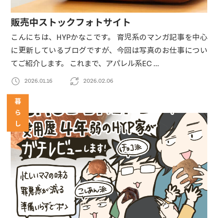
販売中ストックフォトサイト
こんにちは、HYPかなこです。 育児系のマンガ記事を中心
に更新しているブログですが、今回は写真のお仕事につい
てご紹介します。 これまで、アパレル系EC …
2026.01.16
2026.02.06
暮
ら
し