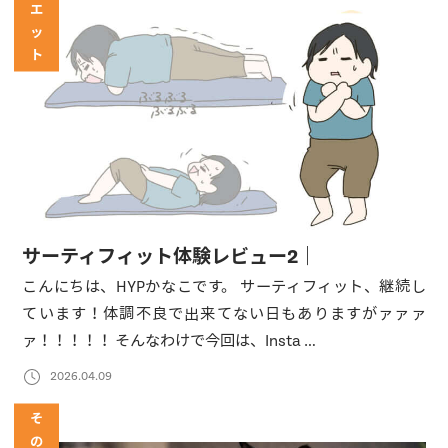
エ
ッ
ト
サーティフィット体験レビュー2｜
こんにちは、HYPかなこです。 サーティフィット、継続し
ています！体調不良で出来てない日もありますがァァァ
ァ！！！！！ そんなわけで今回は、Insta …
2026.04.09
そ
の