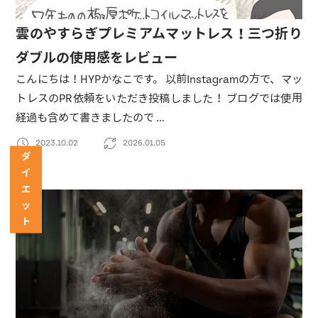
雲のやすらぎプレミアムマットレス！三つ折り
ダブルの使用感をレビュー
こんにちは！HYPかなこです。 以前Instagramの方で、マッ
トレスのPR依頼をいただき投稿しました！ ブログでは使用
経過も含めて書きましたので …
2023.10.02
2026.01.05
ダ
イ
エ
ッ
ト