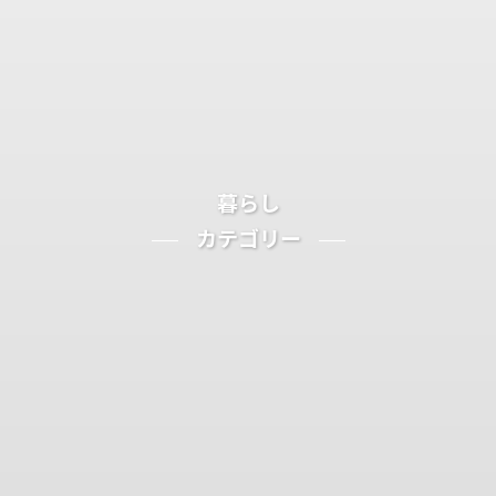
暮らし
カテゴリー