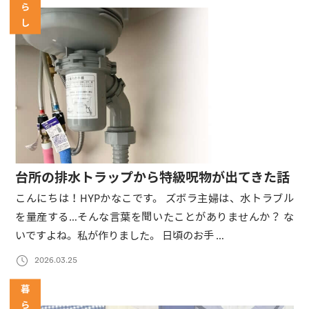
ら
し
台所の排水トラップから特級呪物が出てきた話
こんにちは！HYPかなこです。 ズボラ主婦は、水トラブル
を量産する…そんな言葉を聞いたことがありませんか？ な
いですよね。私が作りました。 日頃のお手 …
2026.03.25
暮
ら