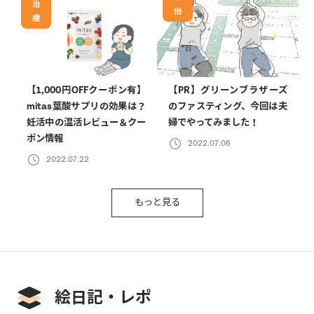
治
他
療
【1,000円OFFクーポン有】
【PR】グリーンブラザーズ
mitas葉酸サプリの効果は？
のファスティング、今回は夫
妊活中の温活レビュー＆クー
婦でやってみました！
ポン情報
2022.07.06
2022.07.22
もっと見る
絵日記・レポ