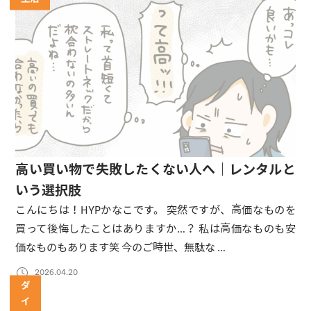
高い買い物で失敗したくない人へ｜レンタルと
いう選択肢
こんにちは！HYPかなこです。 突然ですが、高価なものを
買って後悔したことはありますか…？ 私は高価なものも安
価なものもあります笑 今のご時世、無駄な …
2026.04.20
ダ
イ