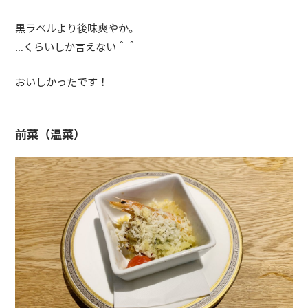
黒ラベルより後味爽やか。
…くらいしか言えない＾＾
おいしかったです！
前菜（温菜）