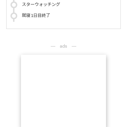
スターウォッチング
就寝 1日目終了
ads