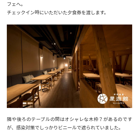
フェへ。
チェックイン時にいただいた夕食券を渡します。
隣や後ろのテーブルの間はオシャレな木枠？があるのです
が、感染対策でしっかりビニールで遮られていました。