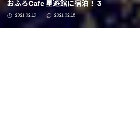
おふろCafe 星遊館に宿泊！ 3
2021.02.19
2021.02.18