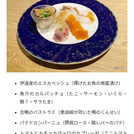
伊達産のエスカべッシュ（揚げたお魚の南蛮漬け）
魚介のカルパッチョ（たこ・サーモン・いくら・
鯛？・サラたま）
合鴨のパストラミ（黒胡椒が効いた鴨のくんせい）
パテドカンパーニュ（豚肩ロース・鶏レバーのパテ）
トマトとカチョカヴァロのカプレーゼ（ミニトマト