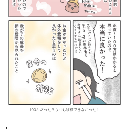
100万だったら３回も移植できなかった！