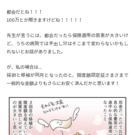
都会だとね！！！
100万とか聞きますけどね！！！！！
先生が言うには、都会だったら保険適用の恩恵が大きいけ
ど、うちの病院では手出し分はそこまで変わらないかもし
れないとお話がありました。
が、私の場合は…
採卵と移植が同月となったのと、限度額認定証さまさまで
一般的な金額よりもさらにお安く済んだかと思います！