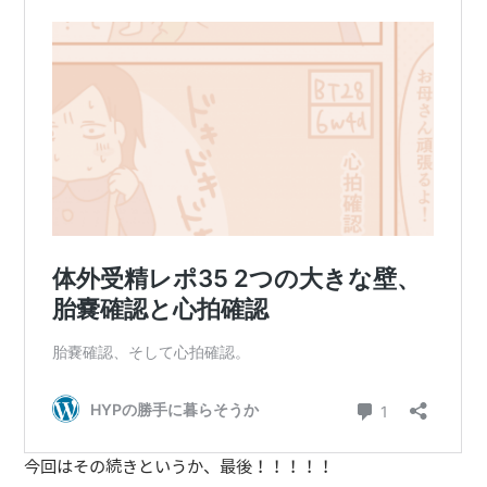
今回はその続きというか、最後！！！！！