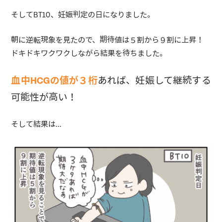
そしてBT10、妊娠判定の日になりました。
朝に逆転現象を見たので、期待値は５割から９割に上昇！
ドキドキワクワクしながら結果を待ちました。
血中HCGの値が３桁
あれば、妊娠して継続する
可能性が高い！
そして結果は…