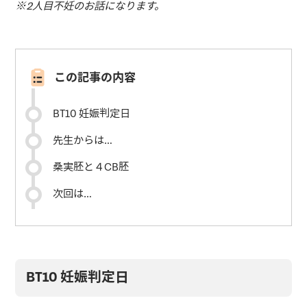
※2人目不妊のお話になります。
この記事の内容
BT10 妊娠判定日
先生からは…
桑実胚と４CB胚
次回は…
BT10 妊娠判定日