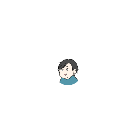
かなこ
絵や写真が好きな一児の母。丸いオタク
のアラフォー。