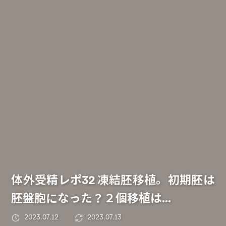
体外受精レポ32 凍結胚移植。初期胚は
胚盤胞になった？２個移植は…
2023.07.12
2023.07.13