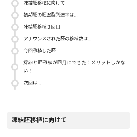
凍結胚移植に向けて
初期胚の胚盤胞到達率は…
凍結胚移植３回目
アナウンスされた胚の移植数は…
今回移植した胚
採卵と胚移植が同月にできた！メリットしかな
い！
次回は…
凍結胚移植に向けて