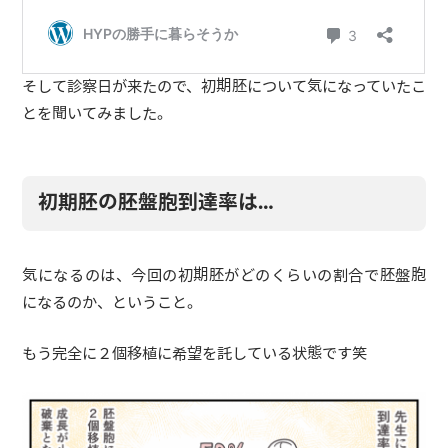
そして診察日が来たので、初期胚について気になっていたこ
とを聞いてみました。
初期胚の胚盤胞到達率は…
気になるのは、今回の初期胚がどのくらいの割合で胚盤胞
になるのか、ということ。
もう完全に２個移植に希望を託している状態です笑