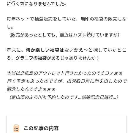
に行く気になりませんでした。
毎年ネットで抽選販売をしていた、無印の福袋の販売もな
し。
（販売があったとしても、最近はハズレ続けていますが）
年末に、
何か楽しい福袋は
ないかえ〜と探していたとこ
ろ、
グラニフの福袋
があるじゃありませんか！
本当は北広島のアウトレット行きたかったのですヨォぉぉ
行く予定もあったのですが、出発数日前に熱を出したので
断念したんですよぉぉぉ
（定山渓のふる川も予約したのです…結婚記念日旅行…）
この記事の内容