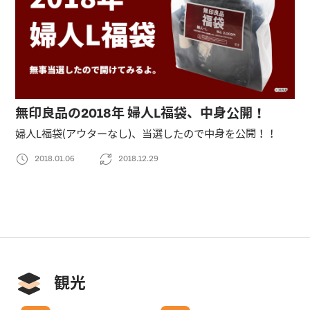
無印良品の2018年 婦人L福袋、中身公開！
婦人L福袋(アウターなし)、当選したので中身を公開！！
2018.01.06
2018.12.29
観光