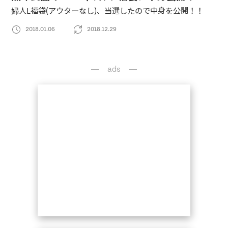
婦人L福袋(アウターなし)、当選したので中身を公開！！
2018.01.06
2018.12.29
ads