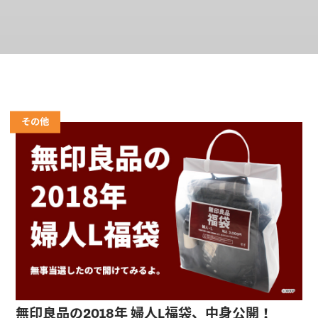
その他
無印良品の2018年 婦人L福袋、中身公開！