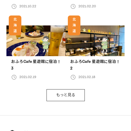
2021.10.22
2021.02.20
北
北
海
海
道
道
おふろCafe 星遊館に宿泊！
おふろCafe 星遊館に宿泊！
3
2
2021.02.19
2021.02.18
もっと見る