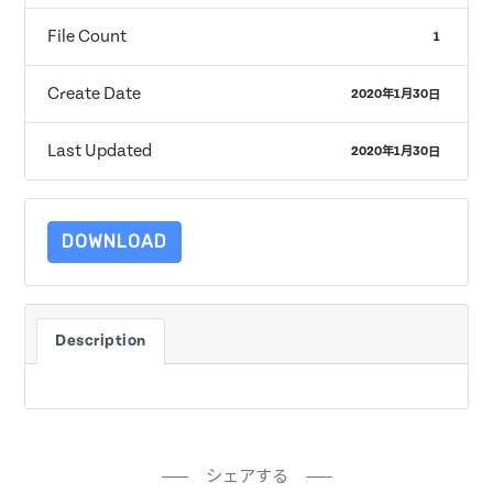
File Count
1
Create Date
2020年1月30日
Last Updated
2020年1月30日
DOWNLOAD
Description
シェアする