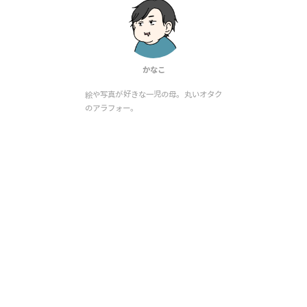
かなこ
絵や写真が好きな一児の母。丸いオタク
のアラフォー。