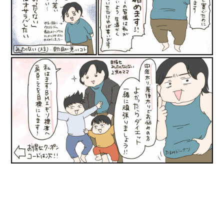
正直に言うと、
太った自覚はある