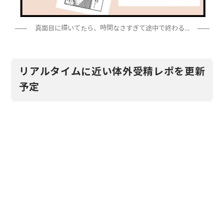
真面目に描いてたら、時間なさすぎて途中で終わる…
リアルタイムに近い体外受精レポを更新
予定
体外受精がはじめてなもので、まっっ…たく見通しがつかな
いですが…！
リアルタイムでレポを更新していこうと思っていますので、
よろしくお願いします。