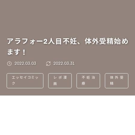
アラフォー2人目不妊、体外受精始め
ます！
2022.03.03
2022.03.31
エッセイコミッ
レポ漫
不妊治
体外受
ク
画
療
精