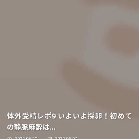
体外受精レポ9 いよいよ採卵！初めて
の静脈麻酔は…