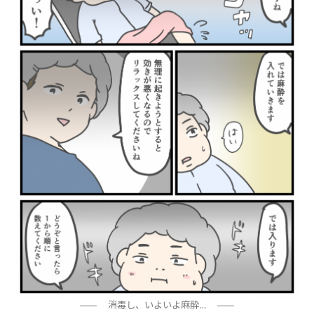
消毒し、いよいよ麻酔…