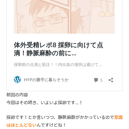
前回の内容
今回はその続き、いよいよ採卵です…！
採卵です！とか言いつつ、静脈麻酔がかかっているので
意識
はほとんどない
んですけどね！