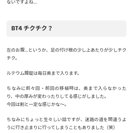
ないですよね…
BT4 チクチク？
左のお腹…というか、足の付け根の少し上あたりが少しチク
チク。
ルテウム膣錠は毎日奥まで入ります。
ちなみに前々回・前回の移植時は、奥まで入らなかった
り、中の厚みが変わったりしてる感じがしました。
今回は割と一定な感じかな〜。
ちなみにちょっと生々しい話ですが、迷路の道を間違うよ
うに行き止まりに行ってしまうこともありました（笑）