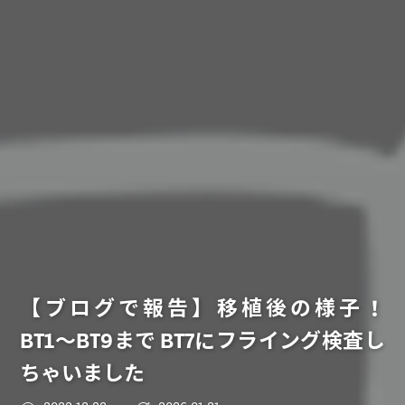
【ブログで報告】移植後の様子！
BT1〜BT9まで BT7にフライング検査し
ちゃいました