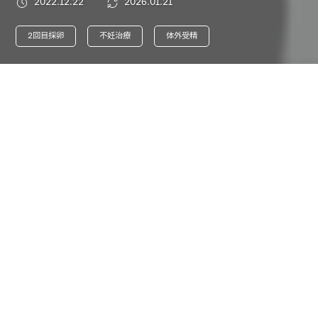
2022.12.22
2026.01.21
2回目採卵
不妊治療
体外受精