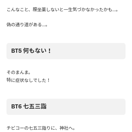
こんなこと、膣坐薬しないと一生気づかなかったかも…。
偽の通り道がある…。
BT5 何もない！
そのまんま。
特に症状なしでした！
BT6 七五三詣
チビコーの七五三詣りに、神社へ。