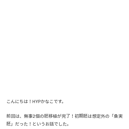
こんにちは！HYPかなこです。
前回は、無事2個の胚移植が完了！初期胚は想定外の「桑実
胚」だった！というお話でした。