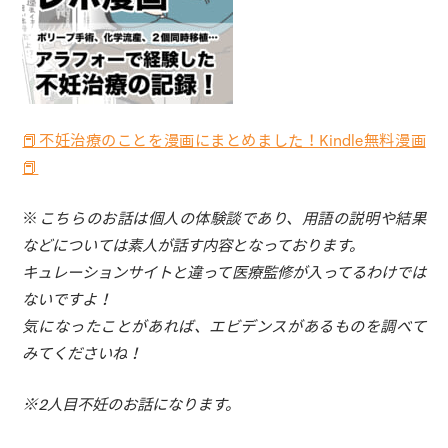
📕不妊治療のことを漫画にまとめました！Kindle無料漫画
📕
※
こちらのお話は個人の体験談であり、用語の説明や結果
などについては素人が話す内容となっております。
キュレーションサイトと違って医療監修が入ってるわけでは
ないですよ！
気になったことがあれば、エビデンスがあるものを調べて
みてくださいね！
※2人目不妊のお話になります。