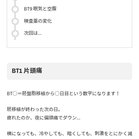
BT9 眠気と空腹
検査薬の変化
次回は…
BT1 片頭痛
BT○＝胚盤胞移植から○日目という数字になります！
胚移植が終わった次の日。
疲れたのか、夜に偏頭痛でダウン…
横になっても、冷やしても、暗くしても、刺激をとにかく減