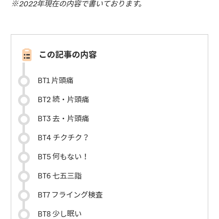
※2022年現在の内容で書いております。
この記事の内容
BT1 片頭痛
BT2 続・片頭痛
BT3 去・片頭痛
BT4 チクチク？
BT5 何もない！
BT6 七五三詣
BT7 フライング検査
BT8 少し眠い