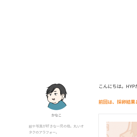
こんにちは。HYP
前回は、採卵結果
かなこ
絵や写真が好きな一児の母。丸いオ
タクのアラフォー。