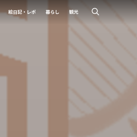
絵日記・レポ
暮らし
観光