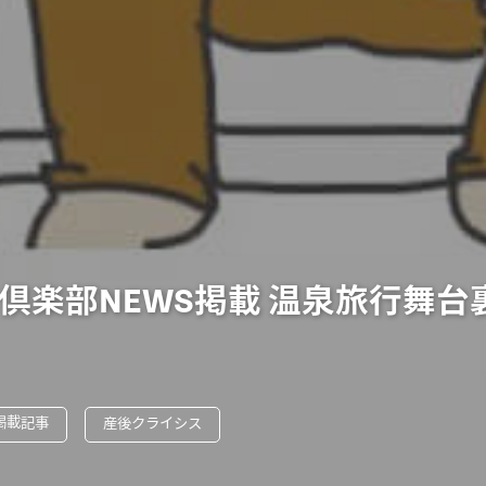
倶楽部NEWS掲載 温泉旅行舞台
掲載記事
産後クライシス