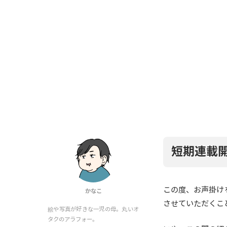
短期連載
この度、お声掛け
かなこ
させていただくこ
絵や写真が好きな一児の母。丸いオ
タクのアラフォー。