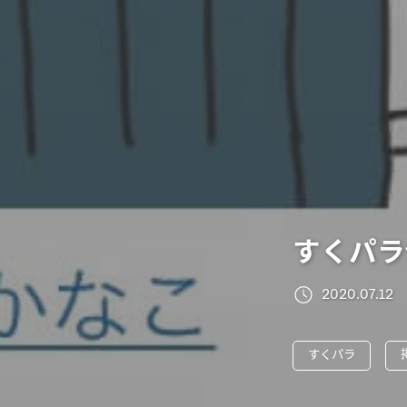
すくパラ
2020.07.12
すくパラ