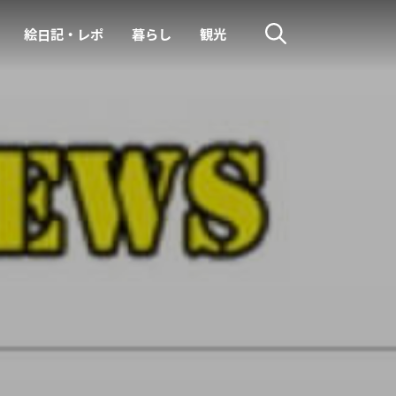
絵日記・レポ
暮らし
観光