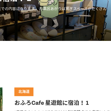
7月時点での内容になります。 お風呂あがりは寛ぎスペースがたくさん
北海道
おふろCafe 星遊館に宿泊！ 1