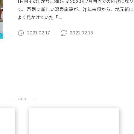
1日目その1 かなこSIDE ※2020年7月時点での内容にな
す。 芦別に新しい温泉施設が… 昨年末頃から、地元紙に
よく見かけていた「 …
2021.02.17
2021.02.18
ads