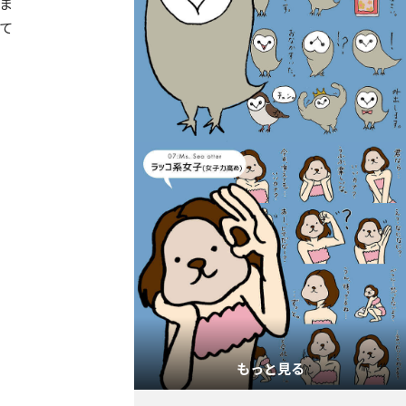
りま
て
もっと見る