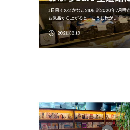
1日目その2 かなこSIDE ※2020年
お風呂から上がると、こうじ氏が …
2021.02.18