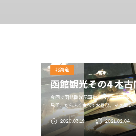
北海道
函館観光その4 木
今回で函館観光記事はラストになります。
息子、たらふく食べてお昼寝。 その間にこ
2020.03.19
2021.02.04