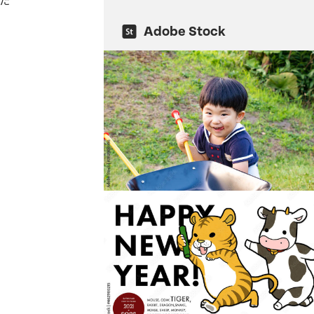
た
Adobe Stock