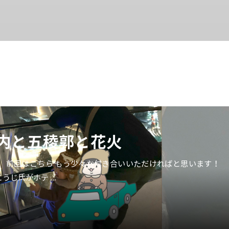
古内と五稜郭と花火
 前回はこちら もう少々お付き合いいただければと思います！
うじ氏がホテ …