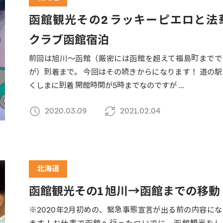
函館観光その2 ラッキーピエロと法
クラブ函館宿泊
前回は旭川～函館（厳密には函館を超えて福島町までで
が）到着まで。 今回はその続きからになります！ 道の駅
くしまに到着 開館時間が5時までなのですが …
2020.03.09
2021.02.04
北海道
函館観光その1 旭川→函館までの移動
※2020年2月初めの、緊急事態宣言が出る前の内容にな