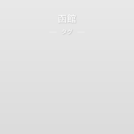
函館
タグ