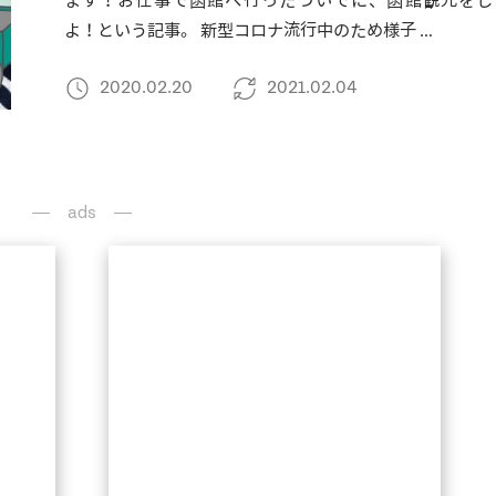
ます！お仕事で函館へ行ったついでに、函館観光をし
よ！という記事。 新型コロナ流行中のため様子 …
2020.02.20
2021.02.04
ads