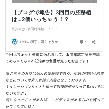
今回はちょっと横道に逸れまして、限度額認定証を申請し
てめちゃくちゃ不妊治療の負担が減ったお話です！
※
こちらのお話は個人の体験談であり、用語の説明や結果
などについては素人が話す内容となっております。
キュレーションサイトと違って医療監修が入ってるわけでは
ないですよ！
気になったことがあれば、エビデンスがあるものを調べて
みてくださいね！