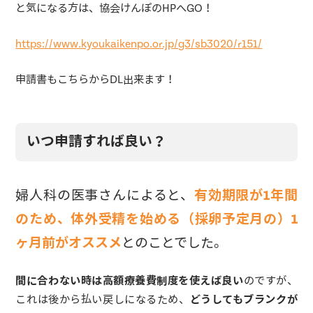
と気になる方は、協会けんぽのHPへGO！
https://www.kyoukaikenpo.or.jp/g3/sb3020/r151/
申請書もこちらからDL出来ます！
いつ申請すれば良い？
婦人科の医事さんによると、
有効期限が1年間
のため、体外受精を始める（採卵予定月の）1
ヶ月前がオススメ
とのことでした。
間に合わない時は高額療養費制度を使えば良い
のですが、
これは後から払い戻しになるため、
どうしてもブランクが