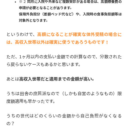
※２
同月に入院や外来など複数受診がある場合は、高額療養費の
申請が必要となることがあります。
保険外負担分（差額ベッド代など）や、入院時の食事負担額等は
対象外となります。
というわけで、
高額になることが確実な体外受精の場合に
は、高収入世帯以外は確実に使うであろうものです！
ただ、1ヶ月以内の支払い金額での計算なので、分散された
ら戻らないケースもあるかと思います。
あとは
高収入世帯だと適用までの金額が高い。
うちは田舎の庶民派なので（しかも自営のようなもの）限
度額適用も早かったです。
うちの世代はどのくらいの金額から自己負担がなくなる
の？