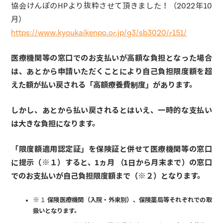
協会けんぽのHPより抜粋させて頂きました！（2022年10
月）
https://www.kyoukaikenpo.or.jp/g3/sb3020/r151/
医療機関等の窓口でのお支払いが高額な負担となった場合
は、あとから申請いただくことにより自己負担限度額を超
えた額が払い戻される「高額療養費制度」があります。
しかし、あとから払い戻されるとはいえ、一時的な支払い
は大きな負担になります。
「限度額適用認定証」を保険証と併せて医療機関等の窓口
に提示（※１）すると、1ヵ月 （1日から月末まで）の窓口
でのお支払いが自己負担限度額まで
（※２）
となります。
※１
保険医療機関（入院・外来別）、保険薬局等それぞれでの取
扱いとなります。