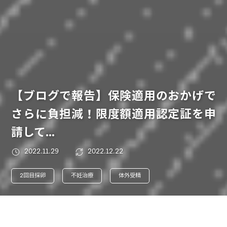
【ブログで報告】保険適用のおかげで
さらに負担減！限度額適用認定証を申
請して…
2022.11.29
2022.12.22
2回目採卵
不妊治療
体外受精