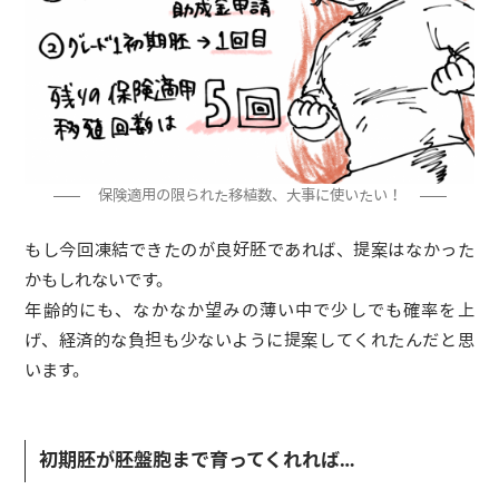
保険適用の限られた移植数、大事に使いたい！
もし今回凍結できたのが良好胚であれば、提案はなかった
かもしれないです。
年齢的にも、なかなか望みの薄い中で少しでも確率を上
げ、経済的な負担も少ないように提案してくれたんだと思
います。
初期胚が胚盤胞まで育ってくれれば…