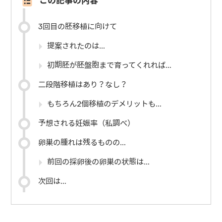
この記事の内容
3回目の胚移植に向けて
提案されたのは…
初期胚が胚盤胞まで育ってくれれば…
二段階移植はあり？なし？
もちろん2個移植のデメリットも…
予想される妊娠率（私調べ）
卵巣の腫れは残るものの…
前回の採卵後の卵巣の状態は…
次回は…