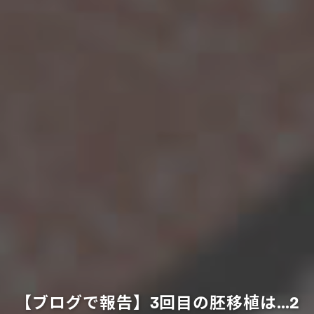
【ブログで報告】3回目の胚移植は…2