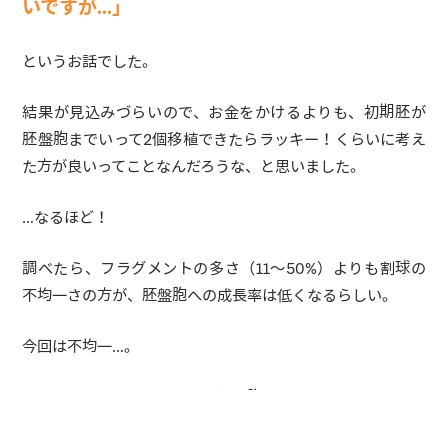
いですが…」
というお話でした。
結果が見込みづらいので、お金をかけるよりも、初期胚が
胚盤胞までいって2個移植できたらラッキー！くらいに考え
た方が良いってことなんだろうな、と思いました。
…なるほど！
調べたら、フラグメントの多さ（11〜50%）よりも割球の
不均一さの方が、胚盤胞への成長率は低くなるらしい。
今回は不均一…。
どんなグレードだとしても、胚盤胞まで育ってくれたらラッ
キーだな！