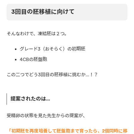
3回目の胚移植に向けて
そんなわけで、凍結胚は２つ。
グレード3（おそらく）の初期胚
4CBの胚盤胞
この二つでどう3回目の胚移植に挑むか…！？
提案されたのは…
受精卵の状態を見た先生からの提案が、
「初期胚を再度培養して胚盤胞まで育ったら、2個同時に移