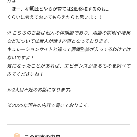
方は
「ほー、初期胚とやらが育てば2個移植するのね…」
くらいに考えておいてもらえたらと思います！
※
こちらのお話は個人の体験談であり、用語の説明や結果
などについては素人が話す内容となっております。
キュレーションサイトと違って医療監修が入ってるわけでは
ないですよ！
気になったことがあれば、エビデンスがあるものを調べて
みてくださいね！
※2人目不妊のお話になります。
※2022年現在の内容で書いております。