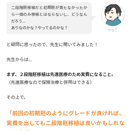
二段階胚移植だと初期胚が育たなかったか
ら一個のみ移植とはならないし、どうなん
だろう…
ありなのかな？やってるのかな？
かなこ
と疑問に思ったので、先生に聞いてみました！
先生からは…
まず、２段階胚移植は先進医療のため実費になること。
（先進医療なので保険治療と併用はできる）
その上で。
「前回の初期胚のようにグレードが良ければ、
実費を出しても二段階胚移植は良いかもしれな