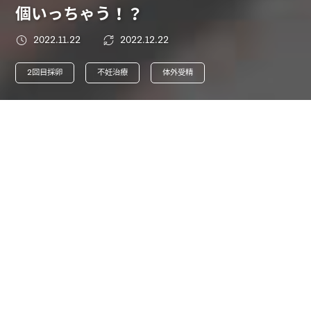
個いっちゃう！？
2022.11.22
2022.12.22
2回目採卵
不妊治療
体外受精