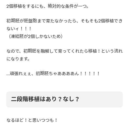
2個移植をするにも、絶対的な条件が一つ。
初期胚が胚盤胞まで育たなかったら、そもそも2個移植でき
ないィ！！！
（凍結胚が2個しかないため）
なので、初期胚を融解して育ってくれたら移植！という流れ
になります。
…頑張れぇぇ、初期胚ちゃああああん！！！！！
二段階移植はあり？なし？
なるほど！と思いつつも！