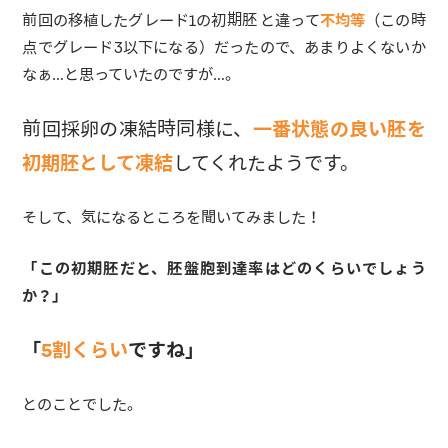
前回の移植したグレード1の初期胚 と違って
不均等
（この時
点でグレード3以下になる）だったので、あまりよくないか
なぁ…と思っていたのですが…。
前回採卵の凍結時同様に、
一番状態の良い胚を
初期胚として凍結
してくれたようです。
そして、気になるところを聞いてみました！
「この初期胚だと、胚盤胞到達率はどのくらいでしょう
か？」
「
5割くらい
ですね」
とのことでした。