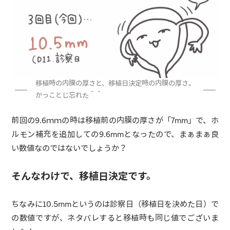
移植時の内膜の厚さと、移植日決定時の内膜の厚さ。
かっことじ忘れた＾＾
前回の9.6ｍｍの時は移植前の内膜の厚さが「7mm」で、ホ
ルモン補充を追加しての9.6mmとなったので、まぁまぁ良
い数値なのではないでしょうか？
そんなわけで、移植日決定です。
ちなみに10.5mmというのは診察日（移植日を決めた日）で
の数値ですが、ネタバレすると移植時も同じ値でございま