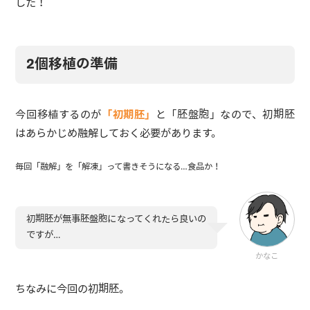
した！
2個移植の準備
今回移植するのが
「初期胚」
と「胚盤胞」なので、初期胚
はあらかじめ融解しておく必要があります。
毎回「融解」を「解凍」って書きそうになる…食品か！
初期胚が無事胚盤胞になってくれたら良いの
ですが…
かなこ
ちなみに今回の初期胚。