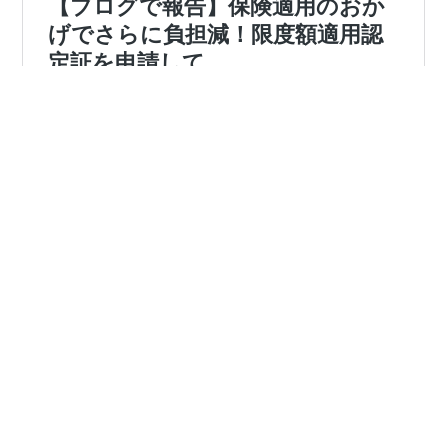
限度額適用が適用される
からァァァ！！！！！
いやはや、ここが不妊治療の保険適用のありがたいところ
の一つです。
最初はあまり高額療養費のことについて考えていなかった