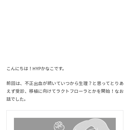
こんにちは！HYPかなこです。
前回は、不正出血が続いていつから生理？と思ってとりあ
えず受診、移植に向けてラクトフローラとかを開始！なお
話でした。