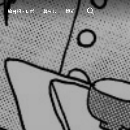
絵日記・レポ
暮らし
観光