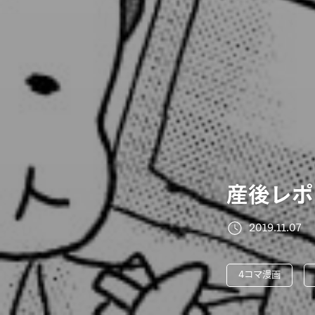
産後レポ
2019.11.07
4コマ漫画