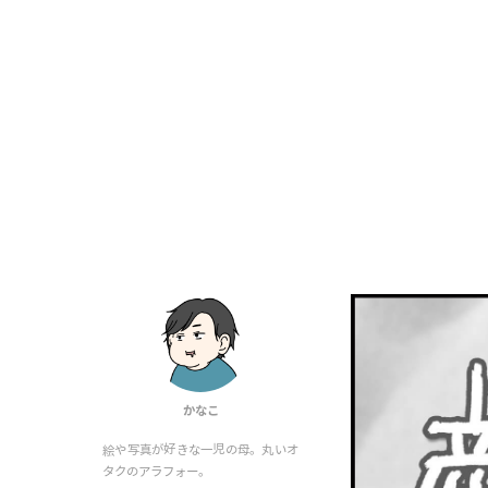
かなこ
絵や写真が好きな一児の母。丸いオ
タクのアラフォー。