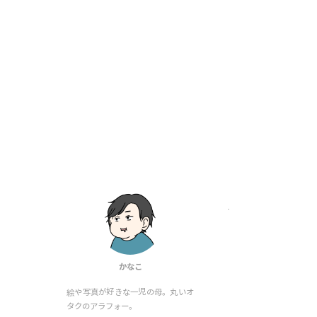
かなこ
絵や写真が好きな一児の母。丸いオ
タクのアラフォー。