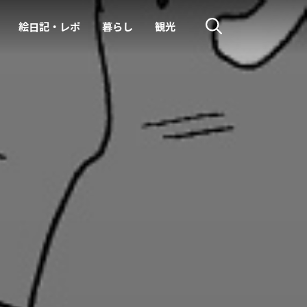
絵日記・レポ
暮らし
観光