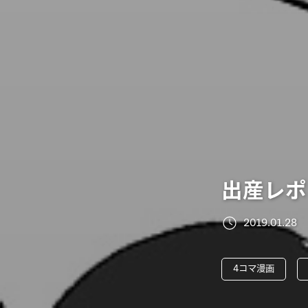
出産レポ
2019.01.28
4コマ漫画