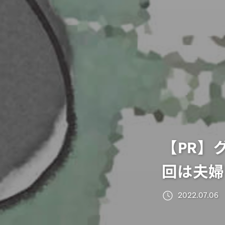
【PR】
回は夫婦
2022.07.06