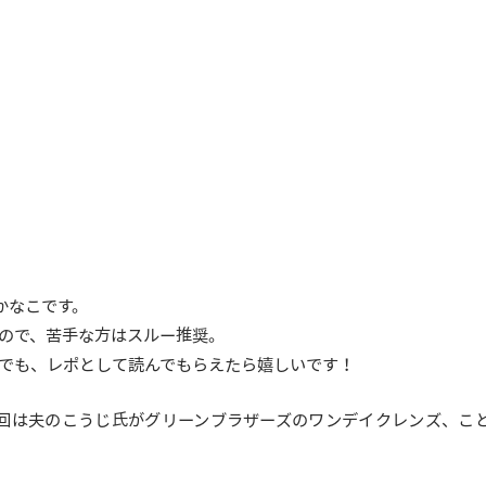
かなこです。
すので、苦手な方はスルー推奨。
方でも、レポとして読んでもらえたら嬉しいです！
回は夫のこうじ氏がグリーンブラザーズのワンデイクレンズ、こ