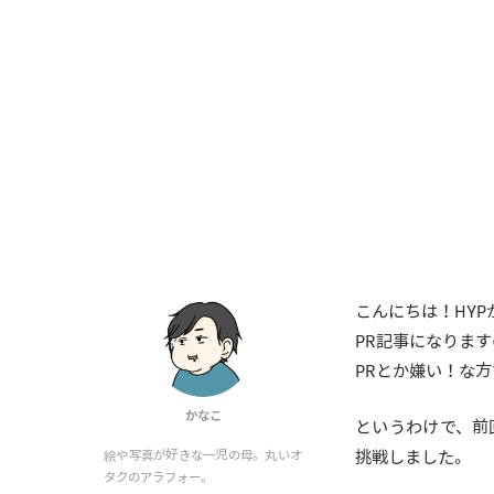
こんにちは！HYP
PR記事になりま
PRとか嫌い！な
かなこ
というわけで、前
挑戦しました。
絵や写真が好きな一児の母。丸いオ
タクのアラフォー。