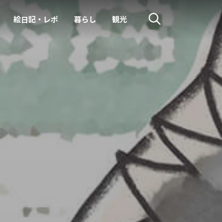
絵日記・レポ
暮らし
観光