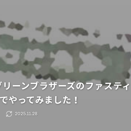
グリーンブラザーズのファステ
でやってみました！
2025.11.28