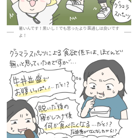
暑いんです！黒いし！でも思ったより風通しは良いです
よ！