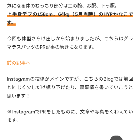
気になる体のむっちり部分は二の腕、お腹、下っ腹。
上半身デブの158cm、64kg（5月当時）のHYPかなこで
す。
今回も体型さらけ出しから始まりましたが、こちらはグラ
マラスパッツのPR記事の続きになります。
前の記事へ
Instagramの投稿がメインですが、こちらのBlogでは前回
と同じく少しだけ掘り下げたり、裏事情を書いていこうと
思います！
※InstagramでPRをしたものに、文章や写真をくわえてい
ます。