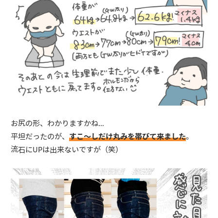
お尻の形、わかりますかね…
平坦だったのが、
すこ〜しだけ丸みを帯びて来ました
。
流石にUPは出来ないですが（笑）