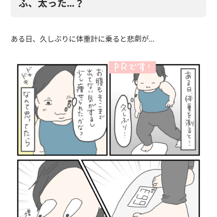
ふ、太った…？
ある日、久しぶりに体重計に乗ると悲劇が…