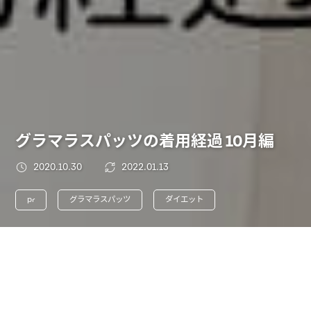
グラマラスパッツの着用経過 10月編
2020.10.30
2022.01.13
pr
グラマラスパッツ
ダイエット