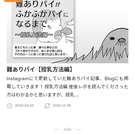
難ありパイ【授乳方法編】
Instagramにて更新していた難ありパイ記事、Blogにも掲
載していきます！ 授乳方法編 産後レポを読んでくださった
方はわかるかと思いますが、授乳 …
2020.04.05
2020.12.28
ads