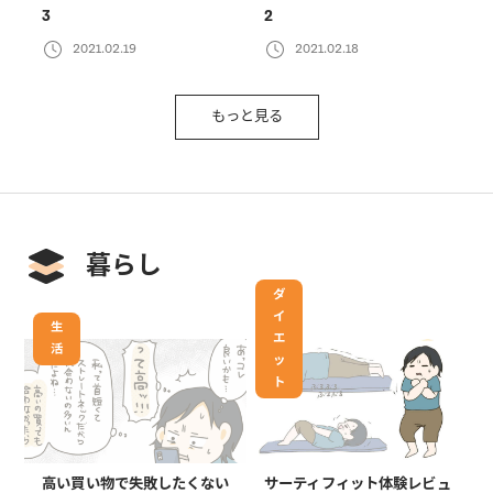
3
2
2021.02.19
2021.02.18
もっと見る
暮らし
ダ
イ
生
エ
活
ッ
ト
高い買い物で失敗したくない
サーティフィット体験レビュ