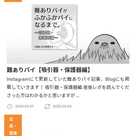
難ありパイ【吸引器・保護器編】
Instagramにて更新していた難ありパイ記事、Blogにも掲
載していきます！ 吸引器・保護器編 産後レポを読んでくだ
さった方はわかるかと思いますが …
2020.04.07
2020.04.03
出
産・
産後