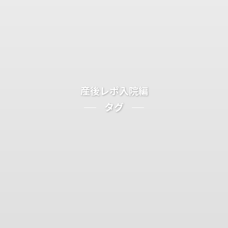
産後レポ入院編
タグ