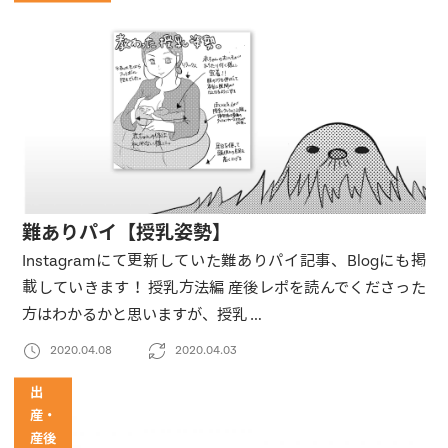
難ありパイ【授乳姿勢】
Instagramにて更新していた難ありパイ記事、Blogにも掲
載していきます！ 授乳方法編 産後レポを読んでくださった
方はわかるかと思いますが、授乳 …
2020.04.08
2020.04.03
出
産・
産後