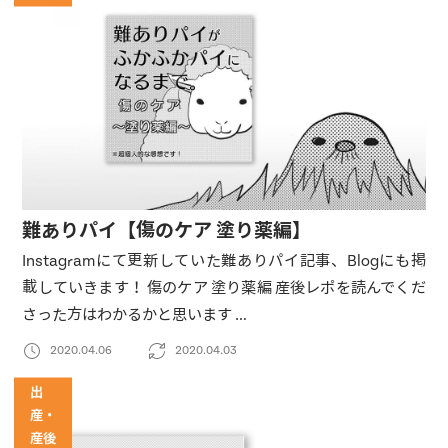
難ありパイ【傷のケア 塗り薬編】
Instagramにて更新していた難ありパイ記事、Blogにも掲
載していきます！ 傷のケア 塗り薬編 産後レポを読んでくだ
さった方はわかるかと思います …
2020.04.06
2020.04.03
出
産・
産後