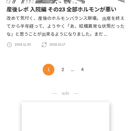
産後レポ 入院編 その23 全部ホルモンが悪い
改めて気付く、産後のホルモンバランス崩壊。 出産を終え
てから半年経って、ようやく「あ、結構異常な状態だった
な」と思うことが出来るようになりました。まだ …
2019.11.30
2019.10.17
1
2
…
4
ads