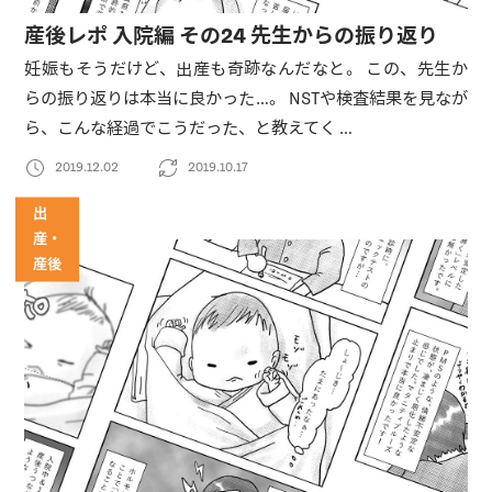
産後レポ 入院編 その24 先生からの振り返り
妊娠もそうだけど、出産も奇跡なんだなと。 この、先生か
らの振り返りは本当に良かった…。 NSTや検査結果を見なが
ら、こんな経過でこうだった、と教えてく …
2019.12.02
2019.10.17
出
産・
産後