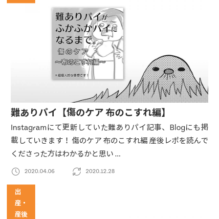
難ありパイ【傷のケア 布のこすれ編】
Instagramにて更新していた難ありパイ記事、Blogにも掲
載していきます！ 傷のケア 布のこすれ編 産後レポを読んで
くださった方はわかるかと思い …
2020.04.06
2020.12.28
出
産・
産後